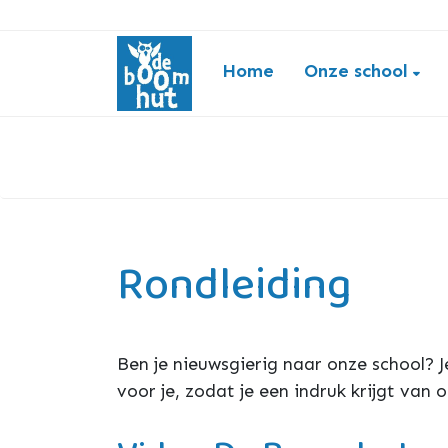
Home
Onze school
Rondleiding
Ben je nieuwsgierig naar onze school? 
voor je, zodat je een indruk krijgt van