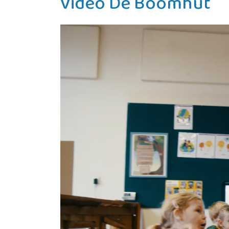
Video De Boomhut