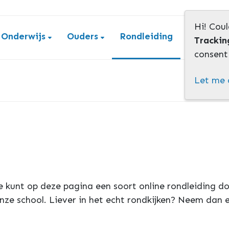
Hi! Coul
Onderwijs
Ouders
Rondleiding
Contact
Trackin
consent 
Let me 
Je kunt op deze pagina een soort online rondleiding d
 onze school. Liever in het echt rondkijken? Neem dan