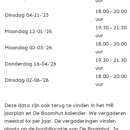
uur
18.00 - 20.00
Dinsdag 04-11-'25
uur
19:30 - 21:30
Maandag 12-01-'26
uur
18.00 - 20.00
Maandag 02-03-'26
uur
19.30 - 21.30
Donderdag 16-04-'26
uur
18.00 - 20.00
Dinsdag 02-06-'26
uur
Deze data zijn ook terug te vinden in het MR
jaarplan en De Boomhut kalender. We vergaderen
meestal 6x per jaar. De vergaderingen vinden
plaats op de hoofdlocatie van De Boomhut. In