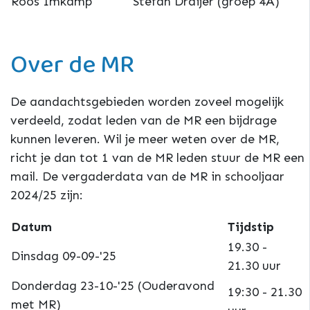
Roos Imkamp
Stefan Draijer (groep 4A)
Over de MR
De aandachtsgebieden worden zoveel mogelijk
verdeeld, zodat leden van de MR een bijdrage
kunnen leveren. Wil je meer weten over de MR,
richt je dan tot 1 van de MR leden stuur de MR een
mail. De vergaderdata van de MR in schooljaar
2024/25 zijn:
Datum
Tijdstip
19.30 -
Dinsdag 09-09-'25
21.30 uur
Donderdag 23-10-'25 (Ouderavond
19:30 - 21.30
met MR)