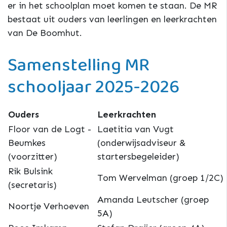
er in het schoolplan moet komen te staan. De MR
bestaat uit ouders van leerlingen en leerkrachten
van De Boomhut.
Samenstelling MR
schooljaar 2025-2026
Ouders
Leerkrachten
Floor van de Logt -
Laetitia van Vugt
Beumkes
(onderwijsadviseur &
(voorzitter)
startersbegeleider)
Rik Bulsink
Tom Wervelman (groep 1/2C)
(secretaris)
Amanda Leutscher (groep
Noortje Verhoeven
5A)