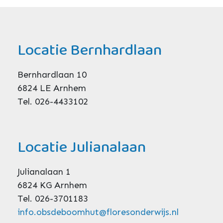
Locatie Bernhardlaan
Bernhardlaan 10
6824 LE Arnhem
Tel. 026-4433102
Locatie Julianalaan
Julianalaan 1
6824 KG Arnhem
Tel. 026-3701183
info.obsdeboomhut@floresonderwijs.nl