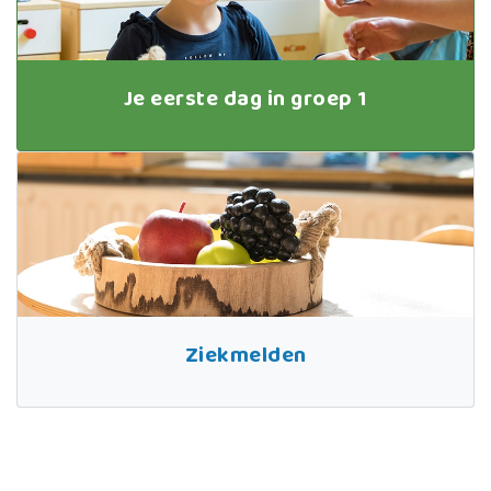
Je eerste dag in groep 1
Ziekmelden