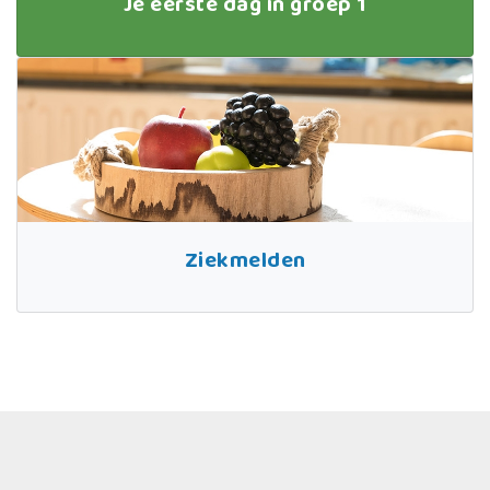
Je eerste dag in groep 1
Ziekmelden