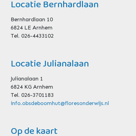
Locatie Bernhardlaan
Bernhardlaan 10
6824 LE Arnhem
Tel. 026-4433102
Locatie Julianalaan
Julianalaan 1
6824 KG Arnhem
Tel. 026-3701183
info.obsdeboomhut@floresonderwijs.nl
Op de kaart