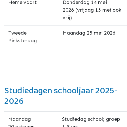
Hemelvaart
Donderdag 14 mei
2026 (vrijdag 15 mei ook
vrij)
Tweede
Maandag 25 mei 2026
Pinksterdag
Studiedagen schooljaar 2025-
2026
Maandag
Studiedag school; groep
20 oktober
1-8 vrij