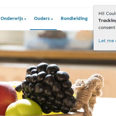
Hi! Coul
Onderwijs
Ouders
Rondleiding
Contact
Trackin
consent 
Let me 