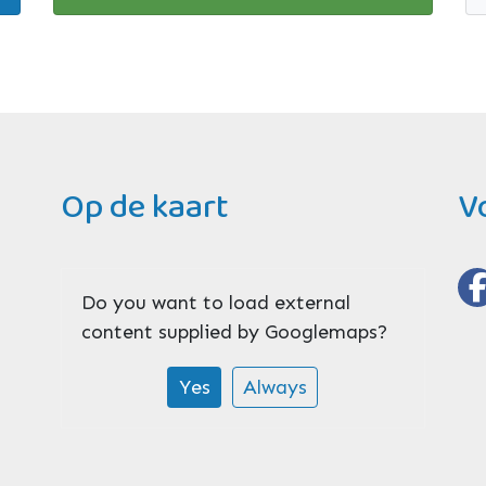
Op de kaart
V
Do you want to load external
content supplied by
Googlemaps
?
Yes
Always