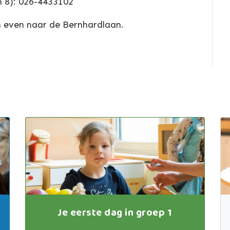
m 8): 026-4433102
n even naar de Bernhardlaan.
Je eerste dag in groep 1