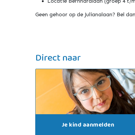
Locatie Bernhardlaan (groep 4 t/
Geen gehoor op de Julianalaan? Bel da
Direct naar
Je kind aanmelden