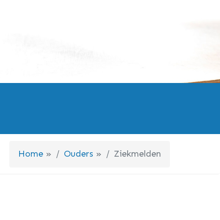
Home
»
Ouders
»
Ziekmelden