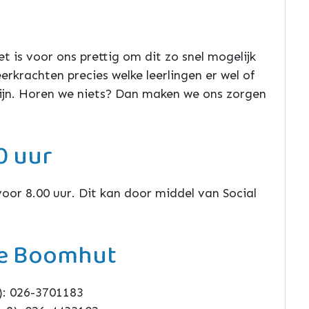
et is voor ons prettig om dit zo snel mogelijk
rkrachten precies welke leerlingen er wel of
zijn. Horen we niets? Dan maken we ons zorgen
0 uur
or 8.00 uur. Dit kan door middel van Social
e Boomhut
3): 026-3701183