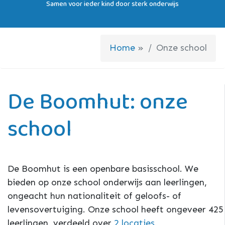
Samen voor ieder kind door sterk onderwijs
Home
»
Onze school
De Boomhut: onze
school
De Boomhut is een openbare basisschool. We
bieden op onze school onderwijs aan leerlingen,
ongeacht hun nationaliteit of geloofs- of
levensovertuiging. Onze school heeft ongeveer 425
leerlingen, verdeeld over
2 locaties
.