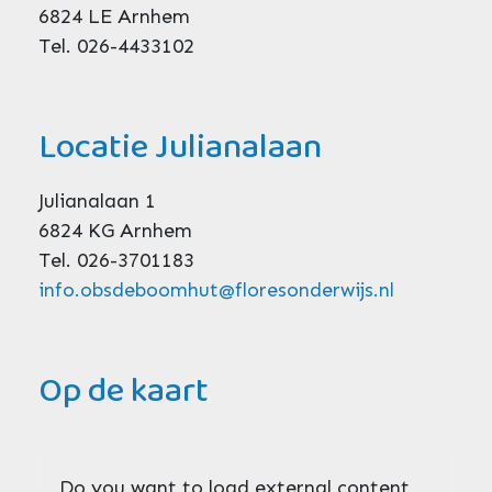
6824 LE Arnhem
Tel. 026-4433102
Locatie Julianalaan
Julianalaan 1
6824 KG Arnhem
Tel. 026-3701183
info.obsdeboomhut@floresonderwijs.nl
Op de kaart
Do you want to load external content