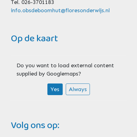
Tel. 026-3701183
info.obsdeboomhut@floresonderwijs.nl
Op de kaart
Do you want to load external content
supplied by
Googlemaps
?
Yes
Always
Volg ons op: