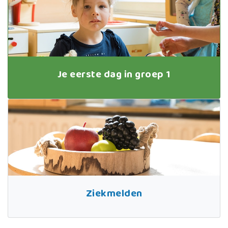
Je eerste dag in groep 1
Ziekmelden