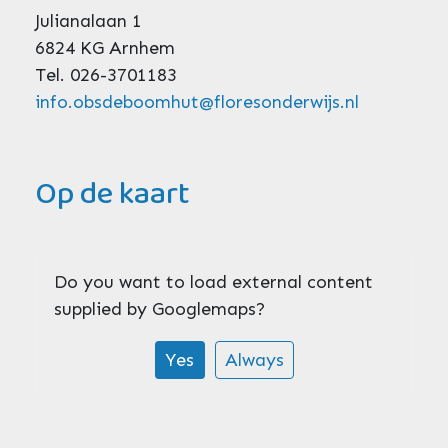
Julianalaan 1
6824 KG Arnhem
Tel. 026-3701183
info.obsdeboomhut@floresonderwijs.nl
Op de kaart
Do you want to load external content
supplied by
Googlemaps
?
Yes
Always