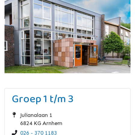
Groep 1 t/m 3
Julianalaan 1
6824 KG Arnhem
026 - 370 1183