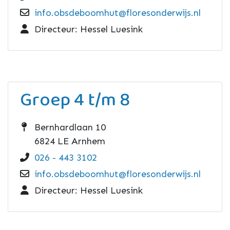
info.obsdeboomhut@floresonderwijs.nl
Directeur: Hessel Luesink
Groep 4 t/m 8
Bernhardlaan 10
6824 LE Arnhem
026 - 443 3102
info.obsdeboomhut@floresonderwijs.nl
Directeur: Hessel Luesink