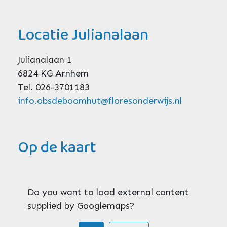
Locatie Julianalaan
Julianalaan 1
6824 KG Arnhem
Tel. 026-3701183
info.obsdeboomhut@floresonderwijs.nl
Op de kaart
Do you want to load external content
supplied by
Googlemaps
?