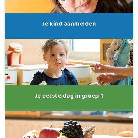
Je kind aanmelden
Je eerste dag in groep 1