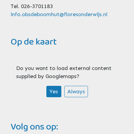
Tel. 026-3701183
info.obsdeboomhut@floresonderwijs.nl
Op de kaart
Do you want to load external content
supplied by
Googlemaps
?
Yes
Always
Volg ons op: