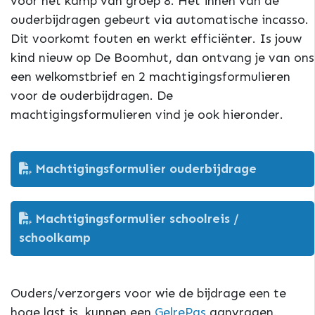
voor het kamp van groep 8. Het innen van de
ouderbijdragen gebeurt via automatische incasso.
Dit voorkomt fouten en werkt efficiënter. Is jouw
kind nieuw op De Boomhut, dan ontvang je van ons
een welkomstbrief en 2 machtigingsformulieren
voor de ouderbijdragen. De
machtigingsformulieren vind je ook hieronder.
Machtigingsformulier ouderbijdrage
Machtigingsformulier schoolreis /
schoolkamp
Ouders/verzorgers voor wie de bijdrage een te
hoge last is, kunnen een
GelrePas
aanvragen.