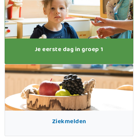
Je eerste dag in groep 1
Ziekmelden