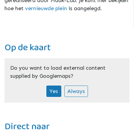
gerealiseerd door Maak-Lab. Je kunt hier bekijken
hoe het
vernieuwde plein
is aangelegd.
Op de kaart
Do you want to load external content
supplied by
Googlemaps
?
Yes
Always
Direct naar