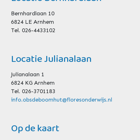
Locatie Bernhardlaan
Bernhardlaan 10
6824 LE Arnhem
Tel. 026-4433102
Locatie Julianalaan
Julianalaan 1
6824 KG Arnhem
Tel. 026-3701183
info.obsdeboomhut@floresonderwijs.nl
Op de kaart